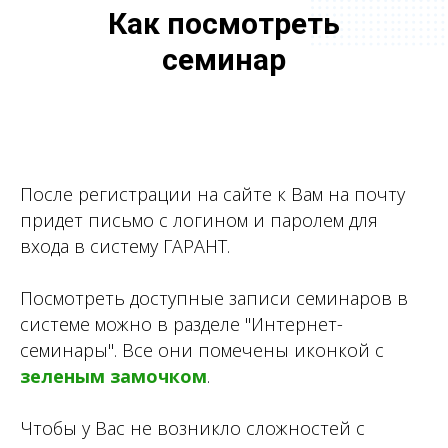
Как посмотреть
семинар
После регистрации на сайте к Вам на почту
придет письмо с логином и паролем для
входа в систему ГАРАНТ.
Посмотреть доступные записи семинаров в
системе можно в разделе "Интернет-
семинары". Все они помечены иконкой с
зеленым замочком
.
Чтобы у Вас не возникло сложностей с