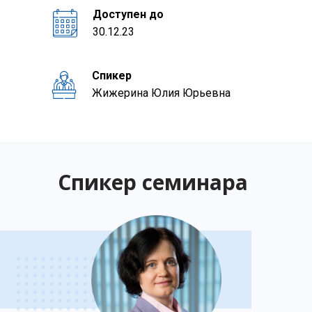
Доступен до
30.12.23
Спикер
Жижерина Юлия Юрьевна
Спикер семинара